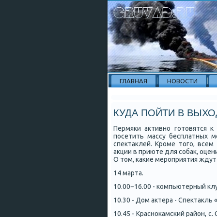
ГЛАВНАЯ
НОВОСТИ
КУДА ПОЙТИ В ВЫХО
Пермяки активно готовятся 
посетить массу бесплатных м
спектаклей. Кроме того, все
акции в приюте для собак, оце
О том, какие мероприятия ждут
14 марта.
10.00−16.00 - компьютерный клу
10.30 - Дом актера - Спектакль «
10.45 - Краснокамский район, с.