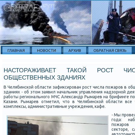
ГЛАВНАЯ
НОВОСТИ
АРХИВ
ОБРАТНАЯ СВЯЗЬ
НАСТОРАЖИВАЕТ ТАКОЙ РОСТ Ч
ОБЩЕСТВЕННЫХ ЗДАНИЯХ
В Челябинской области зафиксирован рост числа пожаров в о
зданиях - об этом заявил начальник управления надзорной де
работы регионального МЧС Александр Рымарев на брифинге по
Казани. Рымарев отметил, что в Челябинской области все 
комплексы, административные учреждения, кафе.
- Мы прове
года: на
пожаров 
секторе, 
автотранс