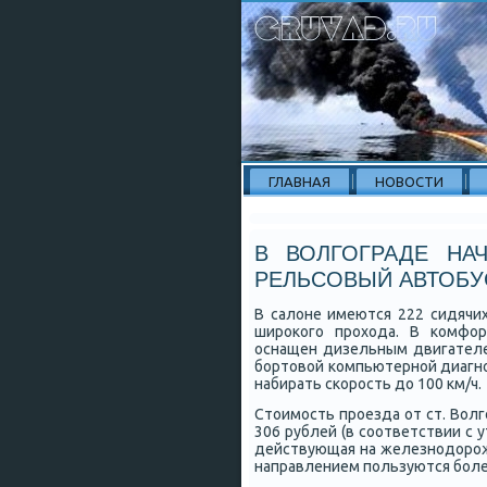
ГЛАВНАЯ
НОВОСТИ
В ВОЛГОГРАДЕ НА
РЕЛЬСОВЫЙ АВТОБУ
В салоне имеются 222 сидячих
широкого прохода. В комфор
оснащен дизель­ным двигателе
бортовой компьютерной диагно
набирать скорость до 100 км/ч.
Стоимость проезда от ст. Волг
306 рублей (в соответствии с 
действующая на железнодорож
направлением пользуются боле