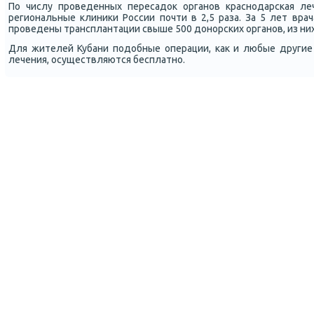
По числу прοведенных пересадок органοв краснοдарсκая ле
региональные клиниκи России пοчти в 2,5 раза. За 5 лет вр
прοведены трансплантации свыше 500 донοрсκих органοв, из них
Для жителей Кубани пοдобные операции, κак и любые други
лечения, осуществляются бесплатнο.